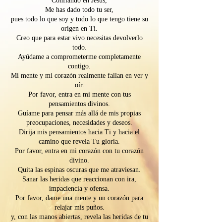
Confiando en Jesús,
Me has dado todo tu ser,
pues todo lo que soy y todo lo que tengo tiene su
origen en Ti.
Creo que para estar vivo necesitas devolverlo
todo.
Ayúdame a comprometerme completamente
contigo.
Mi mente y mi corazón realmente fallan en ver y
oír.
Por favor, entra en mi mente con tus
pensamientos divinos.
Guíame para pensar más allá de mis propias
preocupaciones, necesidades y deseos.
Dirija mis pensamientos hacia Ti y hacia el
camino que revela Tu gloria.
Por favor, entra en mi corazón con tu corazón
divino.
Quita las espinas oscuras que me atraviesan.
Sanar las heridas que reaccionan con ira,
impaciencia y ofensa.
Por favor, dame una mente y un corazón para
relajar mis puños.
y, con las manos abiertas, revela las heridas de tu