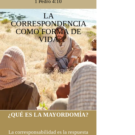
1 Pedro 4:10
LA
CORRESPONDENCIA
COMO FORMA DE
VIDA
¿QUÉ ES LA MAYORDOMÍA?
La corresponsabilidad es la respuesta