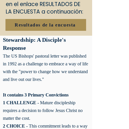
en el enlace RESULTADOS DE
LA ENCUESTA a continuación:
Resultados de la encuesta
Stewardship: A Disciple's
Response
The US Bishops' pastoral letter was published
in 1992 as a challenge to embrace a way of life
with the "power to change how we understand
and live out our lives."
It contains 3 Primary Convictions
1 CHALLENGE -
Mature discipleship
requires a decision to follow Jesus Christ no
matter the cost.
2 CHOICE -
This commitment leads to a way