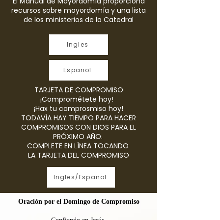
El Manual de Mayordomía proporciona
recursos sobre mayordomía y una lista
de los ministerios de la Catedral
Ingles
Espanol
TARJETA DE COMPROMISO
¡Comprométete hoy!
¡Hax tu comprosmiso hoy!
TODAVÍA HAY TIEMPO PARA HACER
COMPROMISOS CON DIOS PARA EL
PRÓXIMO AÑO.
COMPLETE EN LÍNEA TOCANDO
LA TARJETA DEL COMPROMISO
Ingles/Espanol
Oración por el Domingo de Compromiso