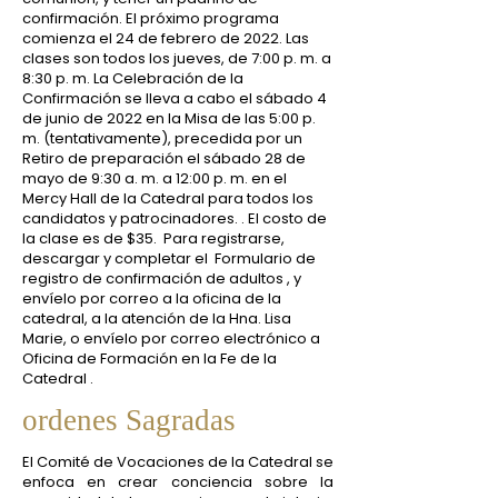
confirmación. El próximo programa
comienza el 24 de febrero de 2022. Las
clases son todos los jueves, de 7:00 p. m. a
8:30 p. m. La Celebración de la
Confirmación se lleva a cabo el sábado 4
de junio de 2022 en la Misa de las 5:00 p.
m. (tentativamente), precedida por un
Retiro de preparación el sábado 28 de
mayo de 9:30 a. m. a 12:00 p. m. en el
Mercy Hall de la Catedral para todos los
candidatos y patrocinadores. . El costo de
la clase es de $35.
Para registrarse,
descargar y completar el
Formulario de
registro de confirmación de adultos
, y
envíelo por correo a la oficina de la
catedral, a la atención de la Hna. Lisa
Marie, o envíelo por correo electrónico a
Oficina de Formación en la Fe de la
Catedral
.
ordenes Sagradas
El Comité de Vocaciones de la Catedral se
enfoca en crear conciencia sobre la