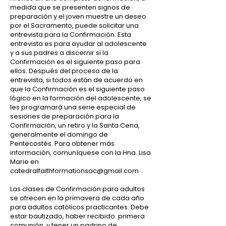
medida que se presenten signos de
preparación y el joven muestre un deseo
por el Sacramento, puede solicitar una
entrevista para la Confirmación. Esta
entrevista es para ayudar al adolescente
y a sus padres a discernir si la
Confirmación es el siguiente paso para
ellos. Después del proceso de la
entrevista, si todos están de acuerdo en
que la Confirmación es el siguiente paso
lógico en la formación del adolescente, se
les programará una serie especial de
sesiones de preparación para la
Confirmación, un retiro y la Santa Cena,
generalmente el domingo de
Pentecostés. Para obtener más
información, comuníquese con la Hna. Lisa
Marie en
catedralfaithformationsac@gmail.com
.
Las clases de Confirmación para adultos
se ofrecen en la primavera de cada año
para adultos católicos practicantes. Debe
estar bautizado, haber recibido
primera
comunión, y tener un padrino de