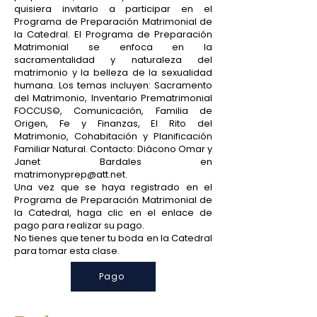
quisiera invitarlo a participar en el
Programa de Preparación Matrimonial de
la Catedral. El Programa de Preparación
Matrimonial se enfoca en la
sacramentalidad y naturaleza del
matrimonio y la belleza de la sexualidad
humana. Los temas incluyen: Sacramento
del Matrimonio, Inventario Prematrimonial
FOCCUS©, Comunicación, Familia de
Origen, Fe y Finanzas, El Rito del
Matrimonio, Cohabitación y Planificación
Familiar Natural. Contacto: Diácono Omar y
Janet Bardales en
matrimonyprep@att.net
.
Una vez que se haya registrado en el
Programa de Preparación Matrimonial de
la Catedral, haga clic en el enlace de
pago para realizar su pago.
No tienes que tener tu boda en la Catedral
para tomar esta clase.
Pago