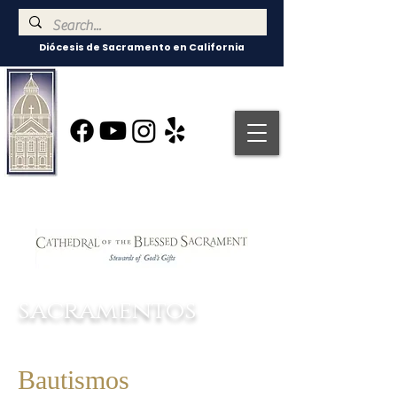
Diócesis de Sacramento en California
sacramentos
Bautismos