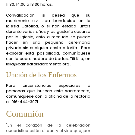
11:30, 14:00 o 18:30 horas.
Convalidación: si desea que su
matrimonio civil sea bendecido en la
Iglesia Católica, o si han estado juntos
durante varios años y les gustaría casarse
por la Iglesia, esto a menudo se puede
hacer en una pequeña ceremonia
privada sin cualquier costo o tarifa.
Para
explorar esta posibilidad, comuníquese
con la coordinadora de bodas, Titi Kila, en
tkila@cathedralsacramento.org
.
Unción de los Enfermos
Para circunstancias especiales o
personas que buscan este sacramento,
comuníquese con la oficina de la rectoría
al
916-444-3071
.
Comunión
"En el corazón de la celebración
eucarística están el pan y el vino que, por