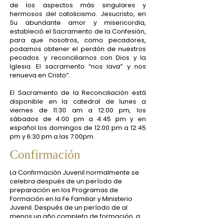
de los aspectos más singulares y
hermosos del catolicismo. Jesucristo, en
Su abundante amor y misericordia,
estableció el Sacramento de la Confesión,
para que nosotros, como pecadores,
podamos obtener el perdón de nuestros
pecados. y reconciliarnos con Dios y la
Iglesia. El sacramento “nos lava” y nos
renueva en Cristo”.
El Sacramento de la Reconciliación está
disponible en la catedral de lunes a
viernes de 11:30 am a 12:00 pm, los
sábados de 4:00 pm a 4:45 pm y en
español los domingos de 12:00 pm a 12:45
pm y 6:30 pm a las 7:00pm.
Confirmación
La Confirmación Juvenil normalmente se
celebra después de un período de
preparación en los Programas de
Formación en la Fe Familiar y Ministerio
Juvenil. Después de un período de al
menos un año completo de formación, a