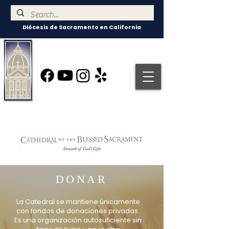
Diócesis de Sacramento en California
DONAR
La Catedral se mantiene únicamente
con fondos de donaciones privadas.
Es una organización autosuficiente sin