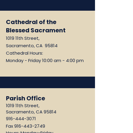
Cathedral of the
Blessed Sacrament
1019 11th Street,
Sacramento, CA 95814
Cathedral Hours:
Monday - Friday 10:00 am - 4:00 pm
Parish Office
1019 11th Street,
Sacramento, CA 95814
916-444-3071
Fax
916-443-2749
Hours: Monday-Friday