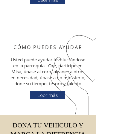
CÓMO PUEDES AYUDAR
Usted puede ayudar involucrándose
en la parroquia. Ore, participe en
Misa, únase al coro, alcance a otros
en necesidad, únase a un ministerio,
done su tiempo, tesoro y talento
Leer más
DONA TU VEHÍCULO Y