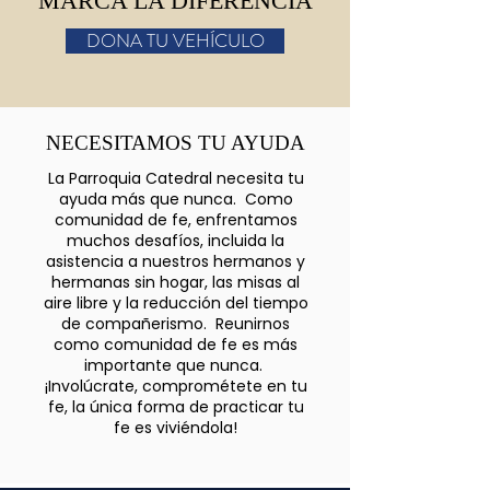
MARCA LA DIFERENCIA
DONA TU VEHÍCULO
NECESITAMOS TU AYUDA
La Parroquia Catedral necesita tu
ayuda más que nunca. Como
comunidad de fe, enfrentamos
muchos desafíos, incluida la
asistencia a nuestros hermanos y
hermanas sin hogar, las misas al
aire libre y la reducción del tiempo
de compañerismo. Reunirnos
como comunidad de fe es más
importante que nunca.
¡Involúcrate, comprométete en tu
fe, la única forma de practicar tu
fe es viviéndola!