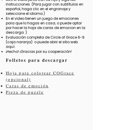
instrucciones. (Para jugar con subtítulos en
español, haga clic en el engranaje y
seleccione el idioma.)
En el video tienen un juego de emociones
para que lo hagas en casa; o puede optar
por hacer la hoja de caras de emocion en la
descarga :)
Evaluación completa de Circle of Grace 6-9
(caja naranja)
o puede abrir el sitio web
aquí.
¡Hecho! ¡Gracias por su cooperación!
Folletos para descargar
Hoja para colorear COGrace
(opcional)
Caras de emoción
Pieza de puzzle