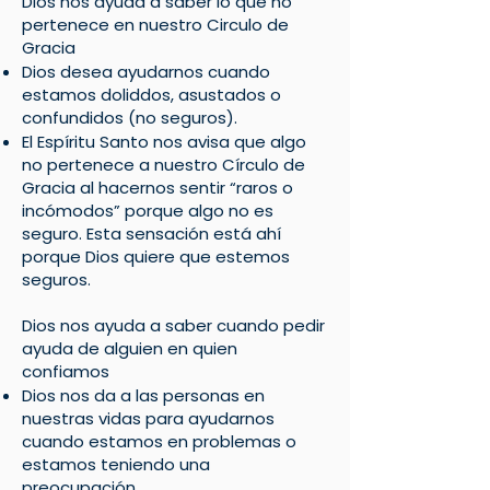
Dios nos ayuda a saber lo que no
pertenece en nuestro Circulo de
Gracia
Dios desea ayudarnos cuando
estamos doliddos, asustados o
confundidos (no seguros).
El Espíritu Santo nos avisa que algo
no pertenece a nuestro Círculo de
Gracia al hacernos sentir “raros o
incómodos” porque algo no es
seguro. Esta sensación está ahí
porque Dios quiere que estemos
seguros.
Dios nos ayuda a saber cuando pedir
ayuda de alguien en quien
confiamos
Dios nos da a las personas en
nuestras vidas para ayudarnos
cuando estamos en problemas o
estamos teniendo una
preocupación.